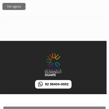
Ver agora
92 98404-0002
Usamos cookies para garantir que você tenha a melhor experiência