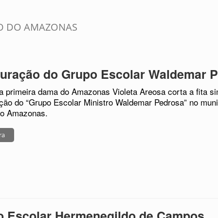
ÃO DO AMAZONAS
guração do Grupo Escolar Waldemar 
 a primeira dama do Amazonas Violeta Areosa corta a fita s
ção do “Grupo Escolar Ministro Waldemar Pedrosa” no munic
 do Amazonas.
ra
o Escolar Hermenegildo de Campos