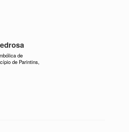
Pedrosa
imbólica de
ípio de Parintins,