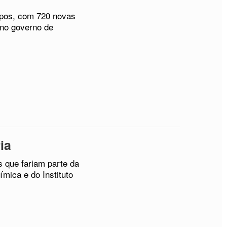
mpos, com 720 novas
 no governo de
ia
s que fariam parte da
mica e do Instituto