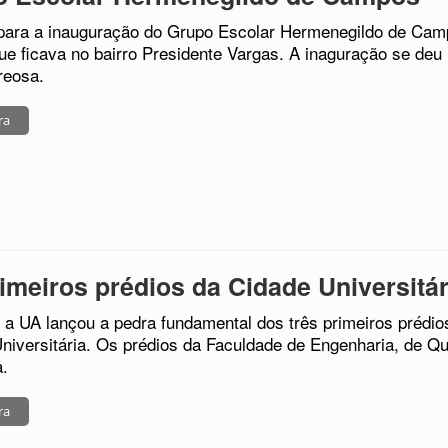
para a inauguração do Grupo Escolar Hermenegildo de Ca
ue ficava no bairro Presidente Vargas. A inaguração se deu
reosa.
ra
imeiros prédios da Cidade Universitár
a UA lançou a pedra fundamental dos três primeiros prédio
niversitária. Os prédios da Faculdade de Engenharia, de Quí
a.
ra