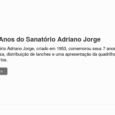
Anos do Sanatório Adriano Jorge
rio Adriano Jorge, criado em 1953, comemorou seus 7 ano
a, distribuição de lanches e uma apresentação da quadrilh
rios.
ra