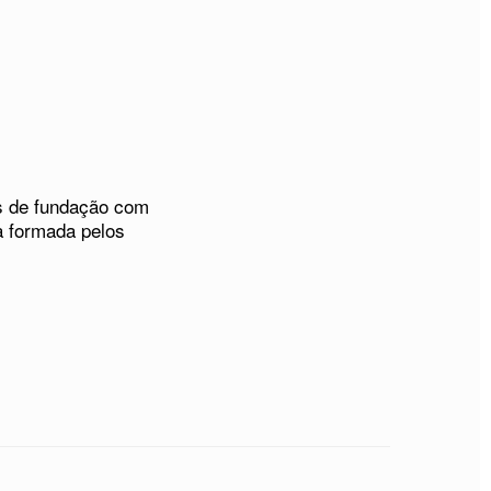
s de fundação com
a formada pelos