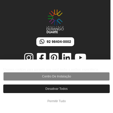
92 98404-0002
Usamos cookies para garantir que você tenha a melhor experiência
Centro De Instalação
© 2026 Instituto Durango Duarte - Todos os direitos reservados.
Desenvolvido por iMarketing Agência Digital
Desativar Todos
Permitir Tudo