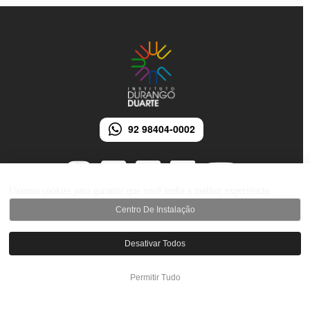
92 98404-0002
Usamos cookies para garantir que você tenha a melhor experiência
Centro De Instalação
© 2026 Instituto Durango Duarte - Todos os direitos reservados.
Desativar Todos
Desenvolvido por iMarketing Agência Digital
Permitir Tudo