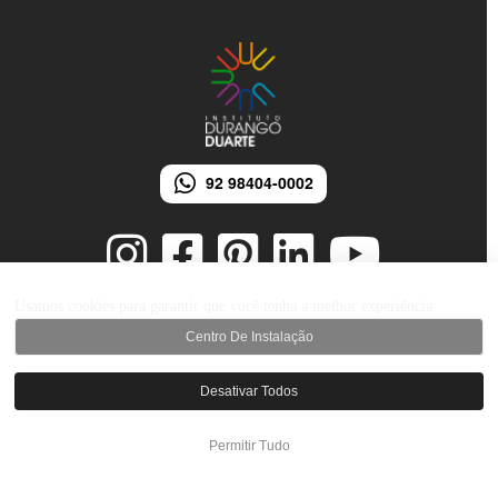
92 98404-0002
Usamos cookies para garantir que você tenha a melhor experiência
Centro De Instalação
© 2026 Instituto Durango Duarte - Todos os direitos reservados.
Desenvolvido por iMarketing Agência Digital
Desativar Todos
Permitir Tudo