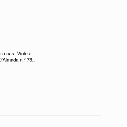
azonas, Violeta
’Almada n.º 78.,