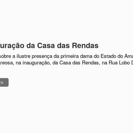
guração da Casa das Rendas
sobre a ilustre presença da primeira dama do Estado do Am
reosa, na inauguração, da Casa das Rendas, na Rua Lobo D
ra