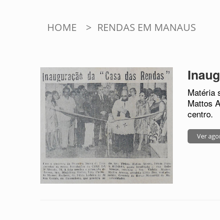
HOME
>
RENDAS EM MANAUS
Inau
Matéria 
Mattos A
centro.
Ver ago