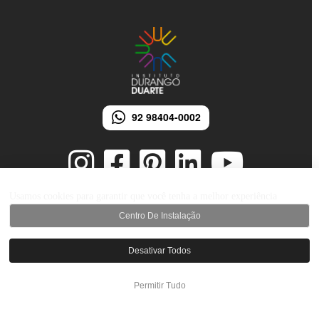
92 98404-0002
Usamos cookies para garantir que você tenha a melhor experiência
Centro De Instalação
© 2026 Instituto Durango Duarte - Todos os direitos reservados.
Desenvolvido por iMarketing Agência Digital
Desativar Todos
Permitir Tudo