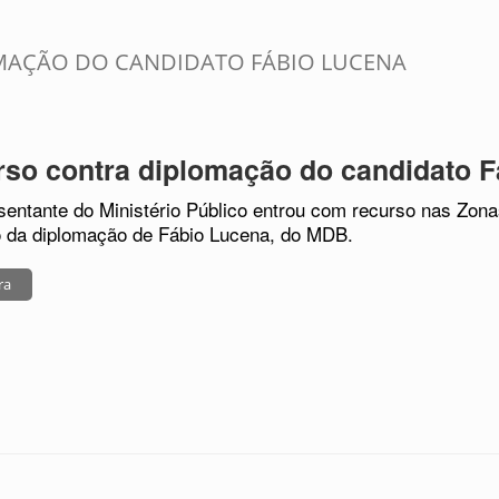
MAÇÃO DO CANDIDATO FÁBIO LUCENA
so contra diplomação do candidato 
entante do Ministério Público entrou com recurso nas Zonas
 da diplomação de Fábio Lucena, do MDB.
ra