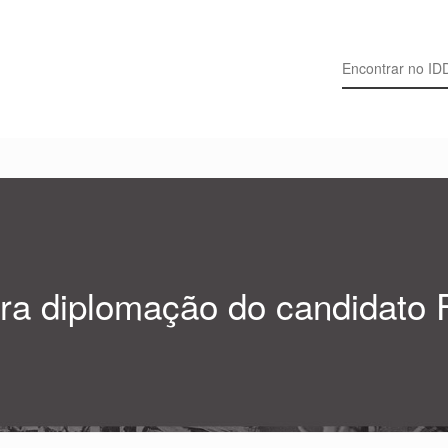
Search for:
ra diplomação do candidato 