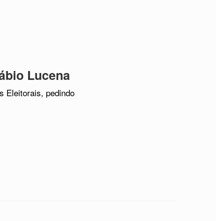
Fábio Lucena
 Eleitorais, pedindo