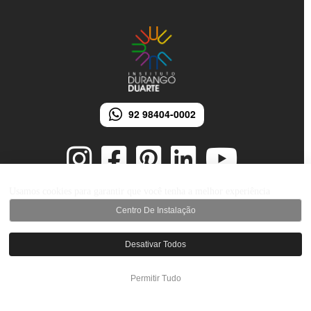
92 98404-0002
Usamos cookies para garantir que você tenha a melhor experiência
Centro De Instalação
© 2026 Instituto Durango Duarte - Todos os direitos reservados.
Desenvolvido por iMarketing Agência Digital
Desativar Todos
Permitir Tudo