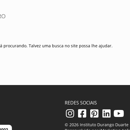
RO
á procurando. Talvez uma busca no site possa lhe ajudar.
REDES SOCIAIS
© 2026 Instituto Durango Duarte -
0002