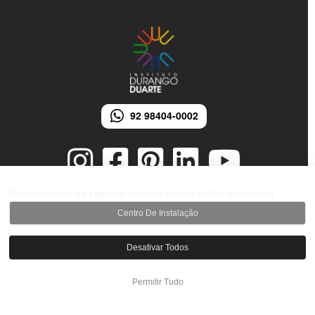
92 98404-0002
Usamos cookies para garantir que você tenha a melhor experiência
Centro De Instalação
© 2026 Instituto Durango Duarte - Todos os direitos reservados.
Desenvolvido por iMarketing Agência Digital
Desativar Todos
Permitir Tudo