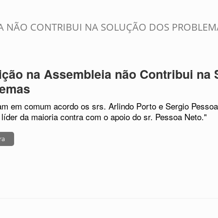
A NÃO CONTRIBUI NA SOLUÇÃO DOS PROBLEM
ção na Assembleia não Contribui na 
lemas
am em comum acordo os srs. Arlindo Porto e Sergio Pessoa 
 líder da maioria contra com o apoio do sr. Pessoa Neto."
ra