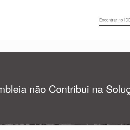
Search for:
bleia não Contribui na Solu