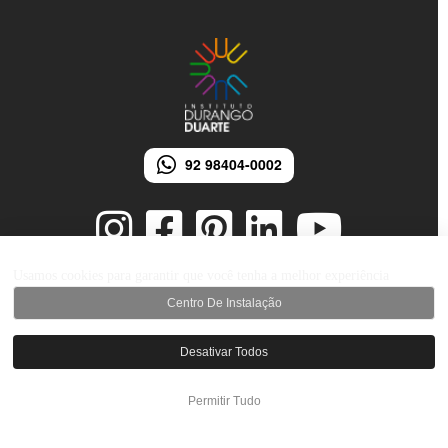
92 98404-0002
Usamos cookies para garantir que você tenha a melhor experiência
Centro De Instalação
© 2026 Instituto Durango Duarte - Todos os direitos reservados.
Desenvolvido por iMarketing Agência Digital
Desativar Todos
Permitir Tudo