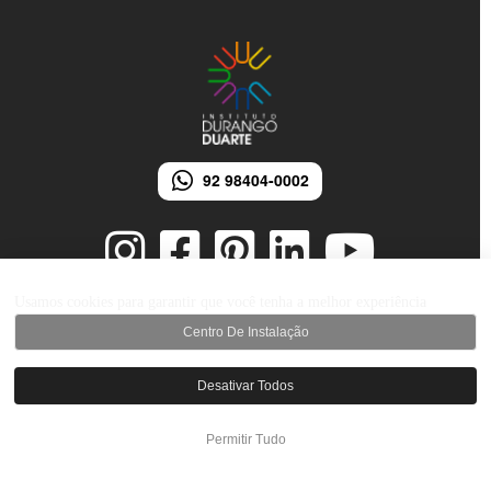
92 98404-0002
Usamos cookies para garantir que você tenha a melhor experiência
Centro De Instalação
© 2026 Instituto Durango Duarte - Todos os direitos reservados.
Desenvolvido por iMarketing Agência Digital
Desativar Todos
Permitir Tudo