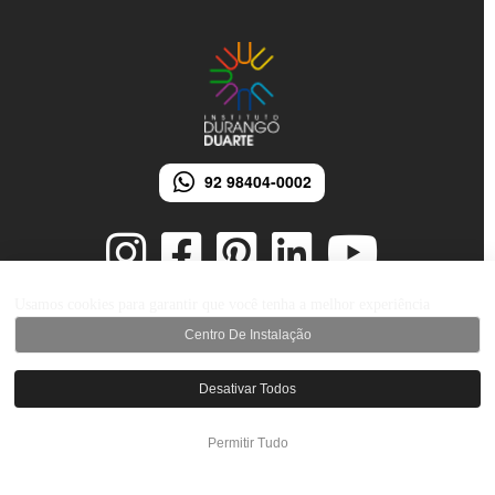
92 98404-0002
Usamos cookies para garantir que você tenha a melhor experiência
Centro De Instalação
© 2026 Instituto Durango Duarte - Todos os direitos reservados.
Desenvolvido por iMarketing Agência Digital
Desativar Todos
Permitir Tudo