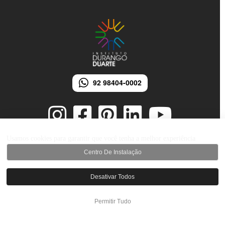
92 98404-0002
Usamos cookies para garantir que você tenha a melhor experiência
Centro De Instalação
© 2026 Instituto Durango Duarte - Todos os direitos reservados.
Desenvolvido por iMarketing Agência Digital
Desativar Todos
Permitir Tudo