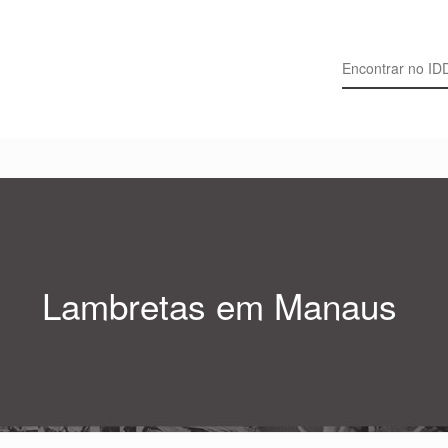
Search for:
Lambretas em Manaus