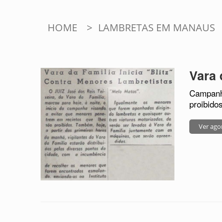
HOME
>
LAMBRETAS EM MANAUS
Vara 
Campanha
proibido
Ver ago