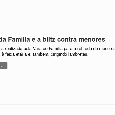
da Família e a blitz contra menores
 realizada pela Vara de Família para a retirada de menores
s à faixa etária e, também, dirigindo lambretas.
ra