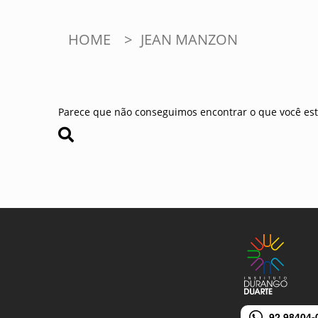
HOME
>
JEAN MANZON
Parece que não conseguimos encontrar o que você est
92 98404-