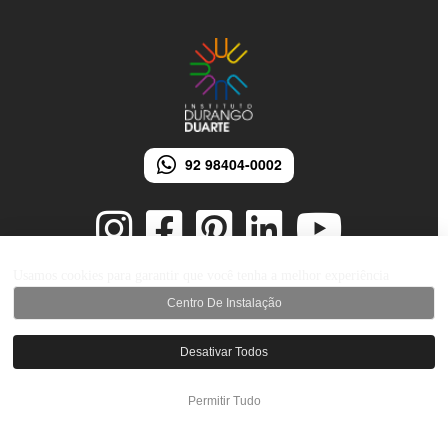
92 98404-0002
Usamos cookies para garantir que você tenha a melhor experiência
Centro De Instalação
© 2026 Instituto Durango Duarte - Todos os direitos reservados.
Desenvolvido por iMarketing Agência Digital
Desativar Todos
Permitir Tudo