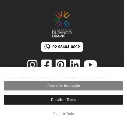
92 98404-0002
Usamos cookies para garantir que você tenha a melhor experiência
Centro De Instalação
© 2026 Instituto Durango Duarte - Todos os direitos reservados.
Desenvolvido por iMarketing Agência Digital
Desativar Todos
Permitir Tudo