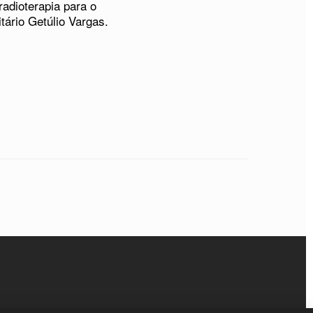
adioterapia para o
ário Getúlio Vargas.