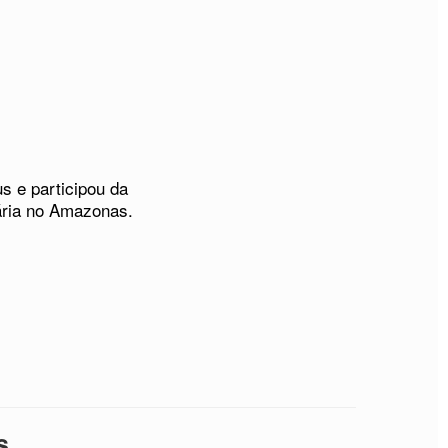
s e participou da
ária no Amazonas.
s