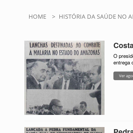
HOME
>
HISTÓRIA DA SAÚDE NO 
Costa
O presid
entrega 
Ver ago
Pedra