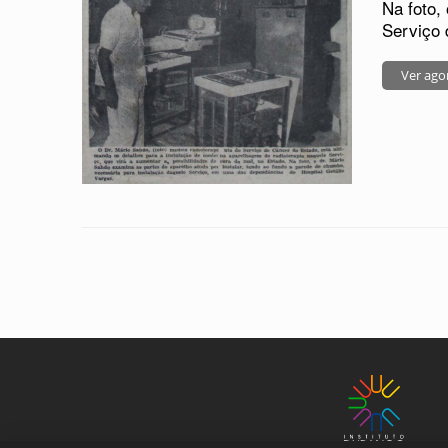
Na foto,
Serviço 
Ver ago