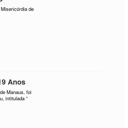
Misericórdia de
19 Anos
de Manaus, foi
 intitulada “