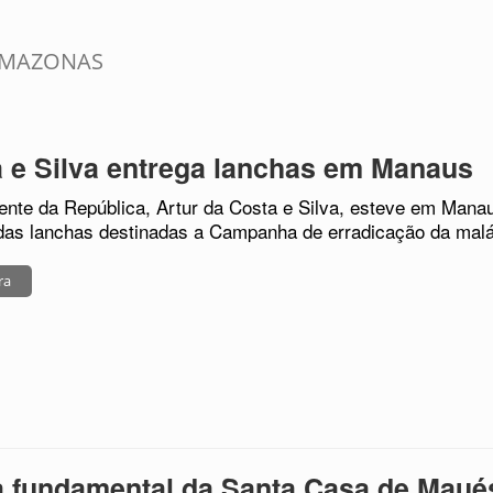
AMAZONAS
 e Silva entrega lanchas em Manaus
ente da República, Artur da Costa e Silva, esteve em Manau
das lanchas destinadas a Campanha de erradicação da mal
ra
 fundamental da Santa Casa de Maué