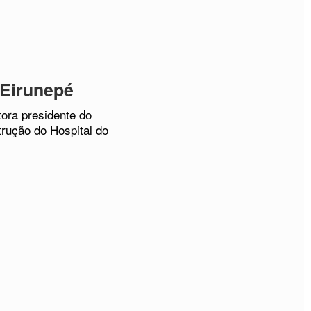
 Eirunepé
ora presidente do
trução do Hospital do