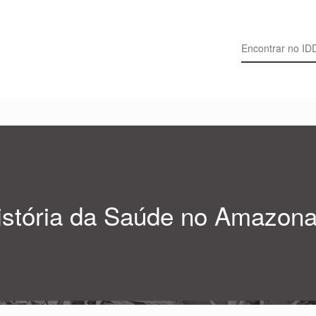
Search for:
istória da Saúde no Amazon