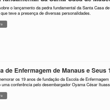
sobre o lançamento da pedra fundamental da Santa Casa de 
que teve a presença de diversas personalidades.
ra
la de Enfermagem de Manaus e Seus 
emorar os 19 anos de fundação da Escola de Enfermagem 
o uma conferência pelo desembargador Oyama César Ituassu,
ra