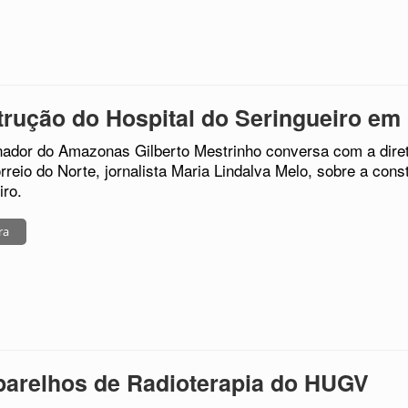
rução do Hospital do Seringueiro em
ador do Amazonas Gilberto Mestrinho conversa com a diret
orreio do Norte, jornalista Maria Lindalva Melo, sobre a cons
iro.
ra
arelhos de Radioterapia do HUGV