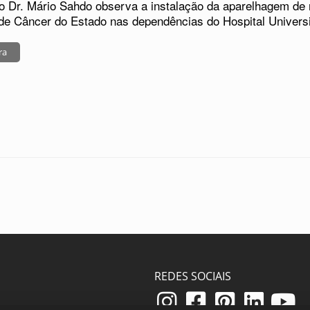
 o Dr. Mário Sahdo observa a instalação da aparelhagem de r
de Câncer do Estado nas dependências do Hospital Universit
ra
REDES SOCIAIS