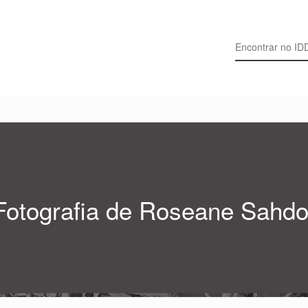
Search for:
Fotografia de Roseane Sahd