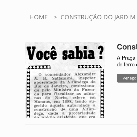
HOME
>
CONSTRUÇÃO DO JARDIM 
Const
A Praça 
de ferro
Ver ago