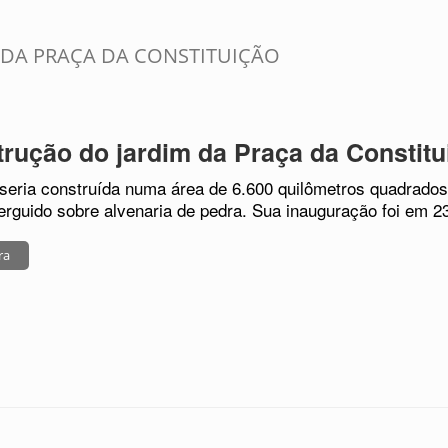
DA PRAÇA DA CONSTITUIÇÃO
rução do jardim da Praça da Constitu
seria construída numa área de 6.600 quilômetros quadrado
 erguido sobre alvenaria de pedra. Sua inauguração foi em 23
ra