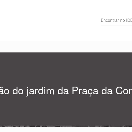
Search for:
o do jardim da Praça da Con