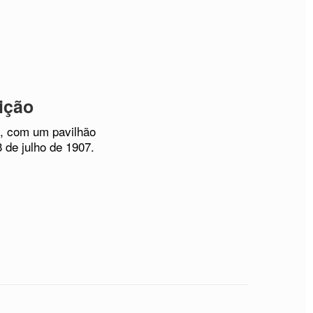
ição
s, com um pavilhão
 de julho de 1907.