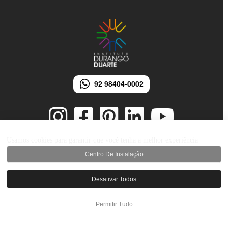
92 98404-0002
Usamos cookies para garantir que você tenha a melhor experiência
Centro De Instalação
© 2026 Instituto Durango Duarte - Todos os direitos reservados.
Desenvolvido por iMarketing Agência Digital
Desativar Todos
Permitir Tudo