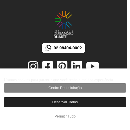
92 98404-0002
Usamos cookies para garantir que você tenha a melhor experiência
Centro De Instalação
© 2026 Instituto Durango Duarte - Todos os direitos reservados.
Desenvolvido por iMarketing Agência Digital
Desativar Todos
Permitir Tudo