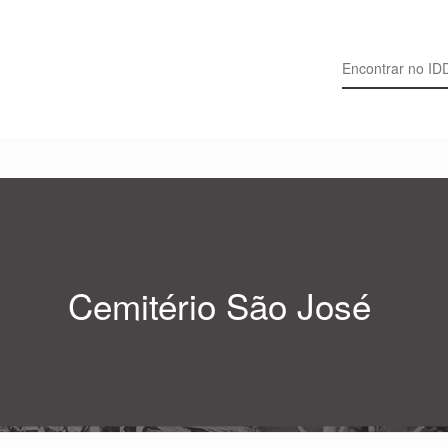
Search for:
Cemitério São José