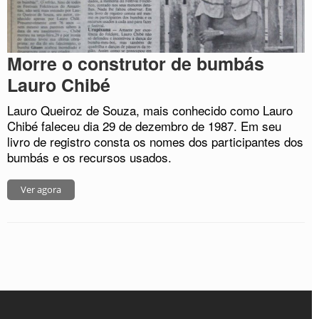
Morre o construtor de bumbás
Lauro Chibé
Lauro Queiroz de Souza, mais conhecido como Lauro
Chibé faleceu dia 29 de dezembro de 1987. Em seu
livro de registro consta os nomes dos participantes dos
bumbás e os recursos usados.
Ver agora