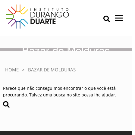
Skip
to
content
Primary Menu
IDD – Instituto Durango Duarte
Instituto Durango Duarte
Bazar de Molduras
HOME
>
BAZAR DE MOLDURAS
Parece que não conseguimos encontrar o que você está
procurando. Talvez uma busca no site possa lhe ajudar.