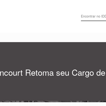
Search for:
tencourt Retoma seu Cargo d