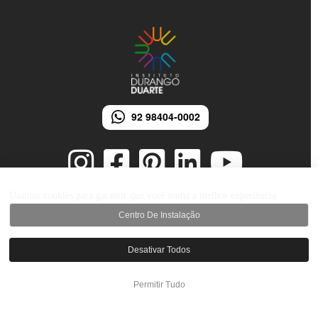
92 98404-0002
Usamos cookies para garantir que você tenha a melhor experiência
Centro De Instalação
© 2026 Instituto Durango Duarte - Todos os direitos reservados.
Desenvolvido por iMarketing Agência Digital
Desativar Todos
Permitir Tudo