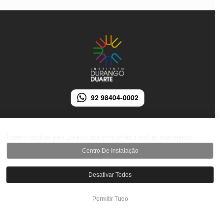
92 98404-0002
Usamos cookies para garantir que você tenha a melhor experiência
Centro De Instalação
© 2026 Instituto Durango Duarte - Todos os direitos reservados.
Desativar Todos
Desenvolvido por iMarketing Agência Digital
Permitir Tudo