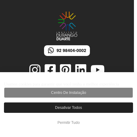
92 98404-0002
Usamos cookies para garantir que você tenha a melhor experiência
Centro De Instalação
© 2026 Instituto Durango Duarte - Todos os direitos reservados.
Desenvolvido por iMarketing Agência Digital
Desativar Todos
Permitir Tudo