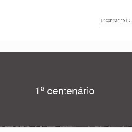
Search for:
1º centenário