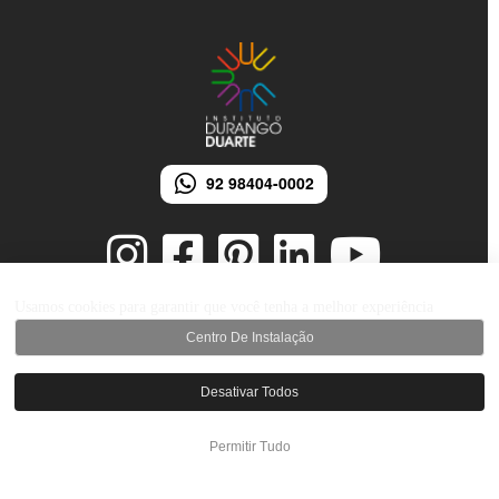
92 98404-0002
Usamos cookies para garantir que você tenha a melhor experiência
Centro De Instalação
© 2026 Instituto Durango Duarte - Todos os direitos reservados.
Desenvolvido por iMarketing Agência Digital
Desativar Todos
Permitir Tudo