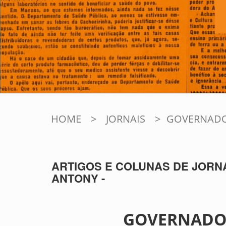
HOME
>
JORNAIS
>
GOVERNADO
ARTIGOS E COLUNAS DE JORNA
ANTONY -
GOVERNADOR