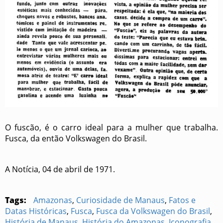
O fuscão, é o carro ideal para a mulher que trabalha.
Fusca, da então Volkswagen do Brasil.
A Notícia, 04 de abril de 1971.
Tags:
Amazonas
,
Curiosidade de Manaus
,
Fatos e
Datas Históricas
,
Fusca
,
Fusca da Volkswagen do Brasil
,
História de Manaus
,
História do Amazonas
,
Iconografia