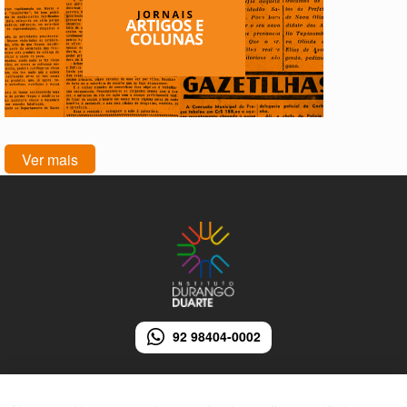
Ver mais
92 98404-0002