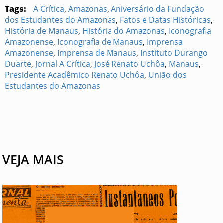
Tags:
A Crítica
,
Amazonas
,
Aniversário da Fundação
dos Estudantes do Amazonas
,
Fatos e Datas Históricas
,
História de Manaus
,
História do Amazonas
,
Iconografia
Amazonense
,
Iconografia de Manaus
,
Imprensa
Amazonense
,
Imprensa de Manaus
,
Instituto Durango
Duarte
,
Jornal A Crítica
,
José Renato Uchôa
,
Manaus
,
Presidente Acadêmico Renato Uchôa
,
União dos
Estudantes do Amazonas
VEJA MAIS