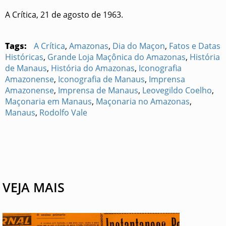
A Crítica, 21 de agosto de 1963.
Tags:
A Crítica
,
Amazonas
,
Dia do Maçon
,
Fatos e Datas
Históricas
,
Grande Loja Maçônica do Amazonas
,
História
de Manaus
,
História do Amazonas
,
Iconografia
Amazonense
,
Iconografia de Manaus
,
Imprensa
Amazonense
,
Imprensa de Manaus
,
Leovegildo Coelho
,
Maçonaria em Manaus
,
Maçonaria no Amazonas
,
Manaus
,
Rodolfo Vale
VEJA MAIS