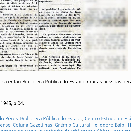
 na então Biblioteca Pública do Estado, muitas pessoas de
 1945, p.04.
do Péres
,
Biblioteca Pública do Estado
,
Centro Estudantil Pl
nense
,
Coluna Gazetilhas
,
Grêmio Cultural Heliodoro Balbi
,
H