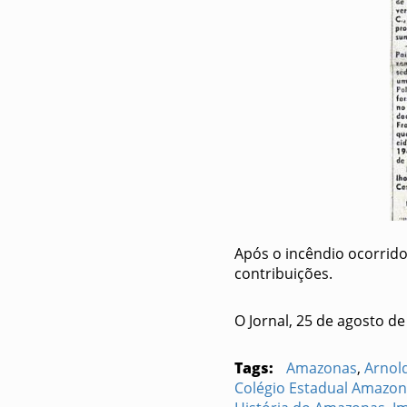
Após o incêndio ocorrido
contribuições.
O Jornal, 25 de agosto de
Tags:
Amazonas
,
Arnol
Colégio Estadual Amazo