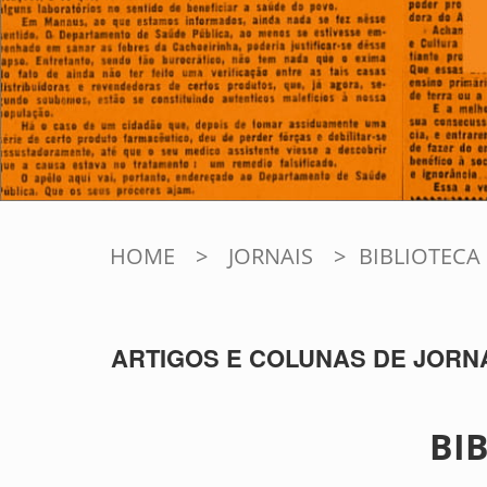
HOME
>
JORNAIS
>
BIBLIOTECA
ARTIGOS E COLUNAS DE JORNAI
BI