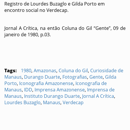
Registro de Lourdes Buzaglo e Gilda Porto em
encontro social no Verdecap.
Jornal A Crítica, na então Coluna do Gil “Gente”, 09 de
janeiro de 1980, p.03.
Tags:
1980
,
Amazonas
,
Coluna do Gil
,
Curiosidade de
Manaus
,
Durango Duarte
,
Fotografias
,
Gente
,
Gilda
Porto
,
Iconografia Amazonense
,
Iconografia de
Manaus
,
IDD
,
Imprensa Amazonense
,
Imprensa de
Manaus
,
Instituto Durango Duarte
,
Jornal A Crítica
,
Lourdes Buzaglo
,
Manaus
,
Verdecap