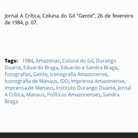
Jornal A Crítica, Coluna do Gil “Gente”, 26 de fevereiro
de 1984, p. 07.
Tags:
1984
,
Amazonas
,
Coluna do Gil
,
Durango
Duarte
,
Eduardo Braga
,
Eduardo e Sandra Braga
,
Fotografias
,
Gente
,
Iconografia Amazonense
,
Iconografia de Manaus
,
IDD
,
Imprensa Amazonense
,
Imprensa de Manaus
,
Instituto Durango Duarte
,
Jornal
A Crítica
,
Manaus
,
Políticos Amazonenses
,
Sandra
Braga